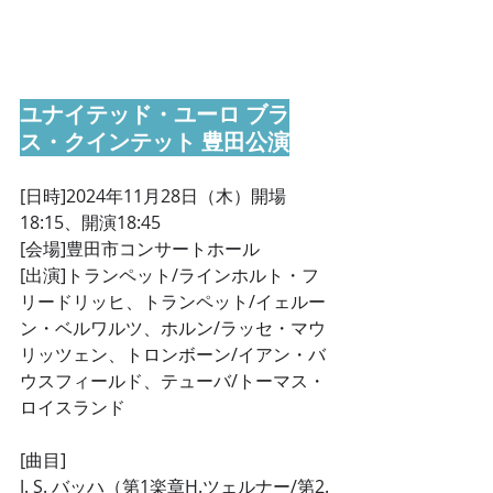
ユナイテッド・ユーロ ブラ
ス・クインテット 豊田公演
[日時]2024年11月28日（木）開場
18:15、開演18:45 
[会場]豊田市コンサートホール 
[出演]トランペット/ラインホルト・フ
リードリッヒ、トランペット/イェルー
ン・ベルワルツ、ホルン/ラッセ・マウ
リッツェン、トロンボーン/イアン・バ
ウスフィールド、テューバ/トーマス・
ロイスランド 
[曲目] 
J. S. バッハ（第1楽章H.ツェルナー/第2.