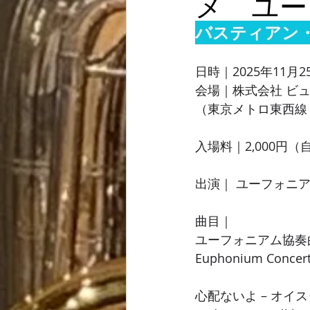
メ ユー
バスティアン
日時｜2025年11月25
会場｜株式会社 ビュッフ
（東京メトロ東西線
入場料｜2,000円（
出演｜ ユーフォニ
曲目｜ 
ユーフォニアム協奏曲
Euphonium Concerto
心配ないよ – オイ