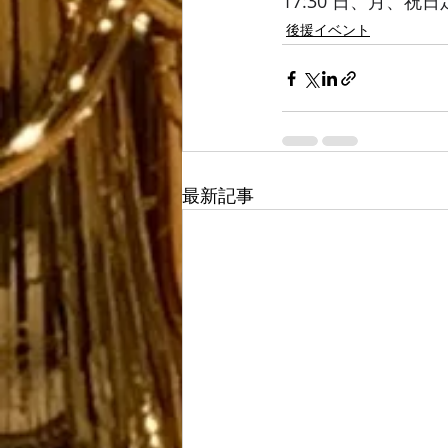
17:30 日、月、祝
後援イベント
最新記事