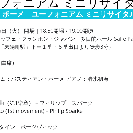
フォニアム ミニリサイ
・ボーメ　ユーフォニアム ミニリサイタ
日（火） 開場｜18:30開場 / 19:00開演
ェ・クランポン・ジャパン　多目的ホール Salle Pavillo
「東陽町駅」下車１番・５番出口より徒歩3分） 
自由席） 
アム：バスティアン・ボーメ ピアノ：清水初海
（第1楽章） – フィリップ・スパーク 
 (1st movement) – Philip Sparke 
スタイン・ボーツヴィック