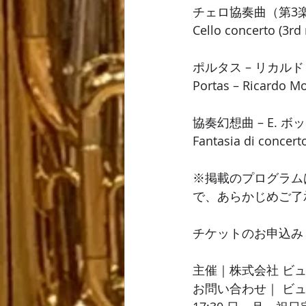
チェロ協奏曲（第3楽章）
Cello concerto (3rd
ポルタス – リカル
Portas – Ricardo Mo
協奏幻想曲 – E. 
Fantasia di concerto
※掲載のプログラム
で、あらかじめご了
チケットのお申込み｜ T
主催｜株式会社 ビ
お問い合わせ｜ ビュッ