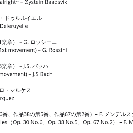
 alright~ – Øystein Baadsvik
ー・ドゥルルイエル
 Deleruyelle
章） – G. ロッシーニ
1st movement) – G. Rossini
） – J.S. バッハ
 movement) – J.S Bach
ゥロ・マルケス
arquez
番、作品38の第5番、作品67の第2番）– F. メンデルス
les（Op. 30 No.6、Op. 38 No.5、Op. 67 No.2） – F. 