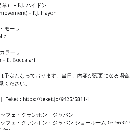
 – F.J. ハイドン
 movement) – F.J. Haydn
ド・モーラ
lla
ボッカラーリ
 – E. Boccalari
は予定となっております。当日、内容が変更になる場合
承ください。 
eket : 
https://teket.jp/9425/58114
ュッフェ・クランポン・ジャパン 
フェ・クランポン・ジャパン ショールーム 03-5632-572